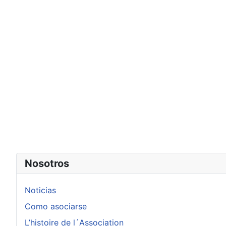
Nosotros
Noticias
Como asociarse
L’histoire de l´Association