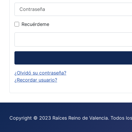
Contraseña
Recuérdeme
¿Olvidó su contraseña?
¿Recordar usuario?
Copyright © 2023 Raíces Reino de Valencia. Todos lo