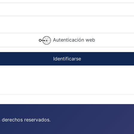
Autenticación web
Identificarse
s derechos reservados.