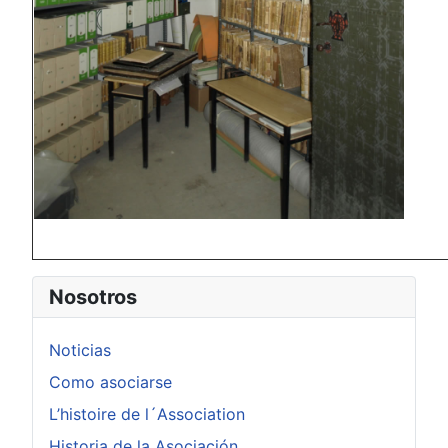
Nosotros
Noticias
Como asociarse
L’histoire de l´Association
Historia de la Asociación