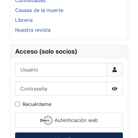
Curiosidades
Causas de la muerte
Libreria
Nuestra revista
Acceso (solo socios)
Usuario
Contraseña
Mostrar c
Recuérdeme
Autenticación web