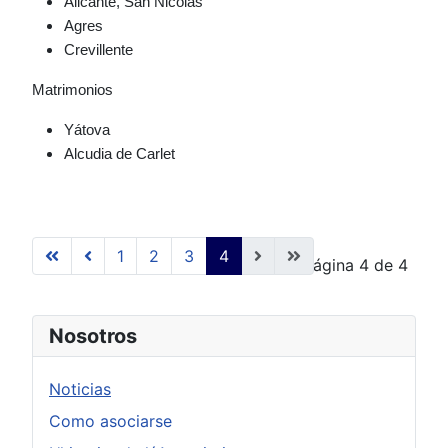
Alicante, San Nicolás
Agres
Crevillente
Matrimonios
Yátova
Alcudia de Carlet
1
2
3
4
Página 4 de 4
Nosotros
Noticias
Como asociarse